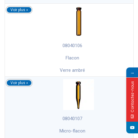
08040106
Flacon
Verre ambré
→
Contactez-nous
08040107
Micro-flacon