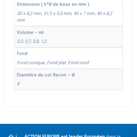
Dimension ( h*Ø de base en mm )
30 x 8,2 mm, 31,5 x 5,5 mm, 40 x 7 mm, 40 x 8,2
mm
Volume – ml
0,3, 0,7, 0,8, 1,2
Fond
Fond conique, Fond plat, Fond rond
Diamètre du col flacon – Ø
8
ACTION EUROPE est leader Européen
dans la