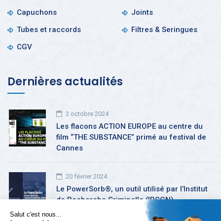
Capuchons
Joints
Tubes et raccords
Filtres & Seringues
CGV
Dernières actualités
2 octobre 2024
Les flacons ACTION EUROPE au centre du
film “THE SUBSTANCE” primé au festival de
Cannes
20 février 2024
Le PowerSorb®, un outil utilisé par l’Institut
de Recherche Criminelle (IRCGN)